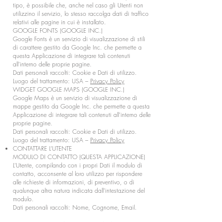
tipo, è possibile che, anche nel caso gli Utenti non
utilizzino il servizio, lo stesso raccolga dati di traffico
relativi alle pagine in cui è installato.
GOOGLE FONTS (GOOGLE INC.)
Google Fonts è un servizio di visualizzazione di stili
di carattere gestito da Google Inc. che permette a
questa Applicazione di integrare tali contenuti
all’interno delle proprie pagine.
Dati personali raccolti: Cookie e Dati di utilizzo.
Luogo del trattamento: USA –
Privacy Policy
WIDGET GOOGLE MAPS (GOOGLE INC.)
Google Maps è un servizio di visualizzazione di
mappe gestito da Google Inc. che permette a questa
Applicazione di integrare tali contenuti all’interno delle
proprie pagine.
Dati personali raccolti: Cookie e Dati di utilizzo.
Luogo del trattamento: USA –
Privacy Policy
CONTATTARE L’UTENTE
MODULO DI CONTATTO (QUESTA APPLICAZIONE)
L’Utente, compilando con i propri Dati il modulo di
contatto, acconsente al loro utilizzo per rispondere
alle richieste di informazioni, di preventivo, o di
qualunque altra natura indicata dall’intestazione del
modulo.
Dati personali raccolti: Nome, Cognome, Email.